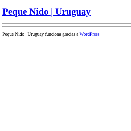
Peque Nido | Uruguay
Peque Nido | Uruguay funciona gracias a
WordPress